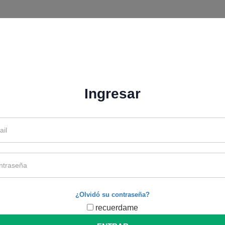
Ingresar
¿Olvidó su contraseña?
recuerdame