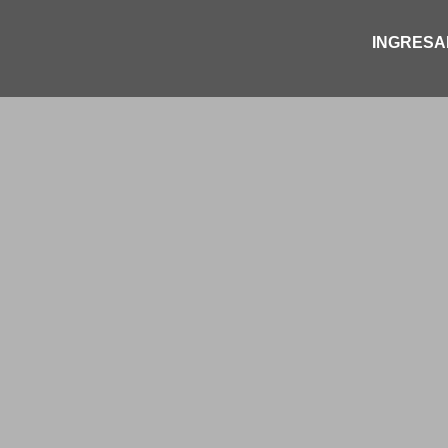
INGRESA